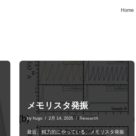
Home
メモリスタ発振
by
hugo
2月 14, 2025
Research
最近、精力的にやっている、メモリスタ発振