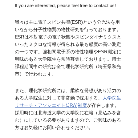
If you are interested, please feel free to contact us!
我々は主に電子スピン共鳴(ESR)という分光法を用
いながら分子性物質の物性研究を行っております。
ESRは不対電子の電子状態やスピンダイナミクスと
いったミクロな情報が得られる最も感度の高い測定
の一つです。強相関電子系の物性物理やESR測定に
興味のある大学院生を常時募集しております。博士
課程期間中の研究は全て理化学研究所（埼玉県和光
市）で行われます。
また、理化学研究所には、柔軟な発想があり活力の
ある大学院生に対して非常勤で採用する、
大学院生
リサーチ・アソシエイト(JRA)制度
が存在します。
採用時には北海道大学の大学院に在籍（見込みを含
む）にしている必要がありますので、ご興味のある
方はお気軽にお問い合わせください。